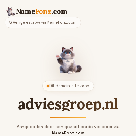
Name
Fonz
.com
🔒 Veilige escrow via NameFonz.com
Dit domein is te koop
adviesgroep.nl
Aangeboden door een geverifieerde verkoper via
NameFonz.com