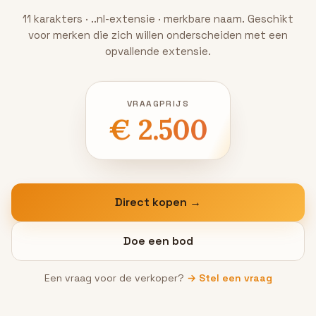
11 karakters · ..nl-extensie · merkbare naam. Geschikt
voor merken die zich willen onderscheiden met een
opvallende extensie.
VRAAGPRIJS
€ 2.500
Direct kopen →
Doe een bod
Een vraag voor de verkoper?
→ Stel een vraag