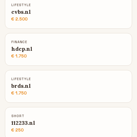
LIFESTYLE
cvbs.nl
€ 2.500
FINANCE
hdcp.nl
€ 1.750
LIFESTYLE
brds.nl
€ 1.750
SHORT
112233.nl
€ 250