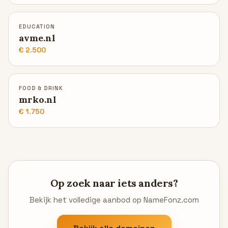
EDUCATION
avme.nl
€ 2.500
FOOD & DRINK
mrko.nl
€ 1.750
Op zoek naar iets anders?
Bekijk het volledige aanbod op NameFonz.com